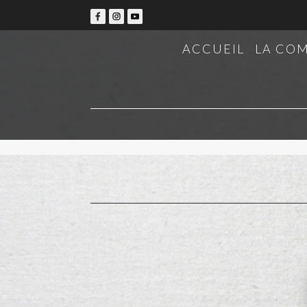
ACCUEIL
LA CO